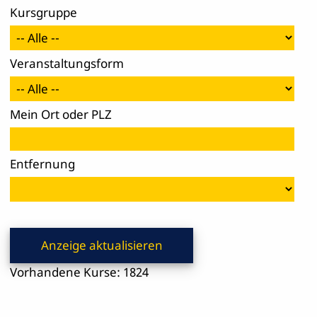
Kurs­gruppe
Veranstaltungsform
Mein Ort oder PLZ
Ent­fer­nung
Vorhandene Kurse: 1824