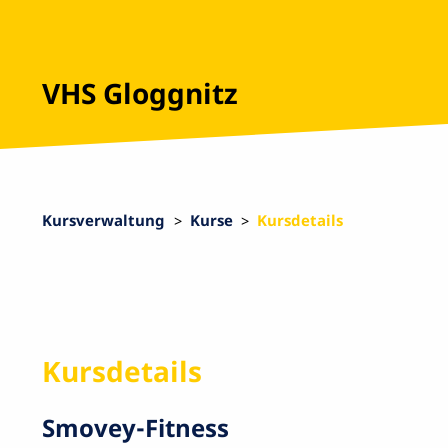
VHS Gloggnitz
Kursverwaltung
Kurse
Kursdetails
Kursdetails
Smovey-Fitness