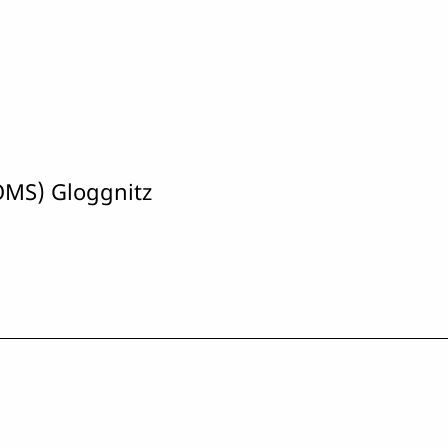
ÖMS) Gloggnitz