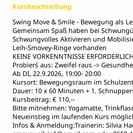
Kursbeschreibung
Swing Move & Smile - Bewegung als Le
Gemeinsam Spaß haben bei Schwung
Schwungvolles Aktivieren und Mobilisi
Leih-Smovey-Ringe vorhanden
KEINE VORKENNTNISSE ERFORDERLIC
Probier´s aus: Zweifel raus -> Gesundhei
Ab DI, 22.9.2026, 19:00- 20:00
Kursort: Bewegungsraum im Schulzen
Dauer: 10 x 60 Minuten + 1. Schnupper
Kursbeitrag: € 110,--
Bitte mitnehmen: Yogamatte, Trinkflas
Neueinstieg im laufenden Kurs möglic
Infos & Anmeldung:Trainerin: Silvia Ha