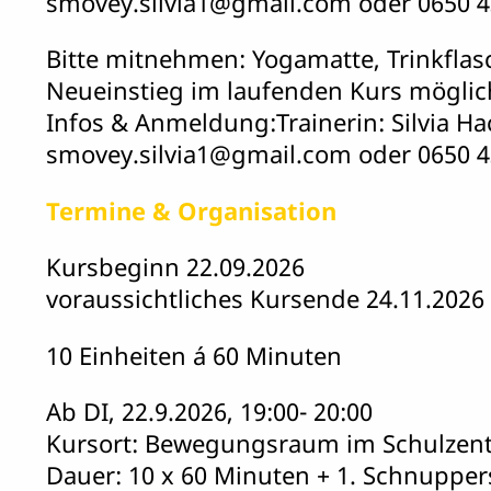
smovey.silvia1@gmail.com oder 0650 
Bitte mitnehmen: Yogamatte, Trinkflas
Neueinstieg im laufenden Kurs möglic
Infos & Anmeldung:Trainerin: Silvia Ha
smovey.silvia1@gmail.com oder 0650 
Termine & Organisation
Kursbeginn 22.09.2026
voraussichtliches Kursende 24.11.2026
10 Einheiten á 60 Minuten
Ab DI, 22.9.2026, 19:00- 20:00
Kursort: Bewegungsraum im Schulzen
Dauer: 10 x 60 Minuten + 1. Schnupper